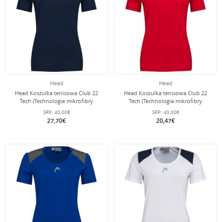
Head
Head
Head Koszulka tenisowa Club 22
Head Koszulka tenisowa Club 22
Tech (Technologia mikrofibry
Tech (Technologia mikrofibry
odprowadzającej wilgoć)
odprowadzającej wilgoć) czerwona
SRP:
40,00€
SRP:
40,00€
ciemnoniebieska damska
damska
27,70€
20,47€