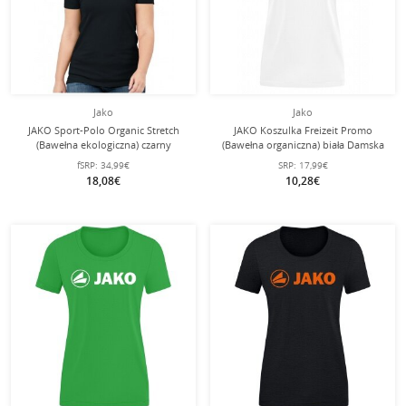
Jako
Jako
JAKO Sport-Polo Organic Stretch
JAKO Koszulka Freizeit Promo
(Bawełna ekologiczna) czarny
(Bawełna organiczna) biała Damska
Damski
fSRP:
34,99€
SRP:
17,99€
18,08€
10,28€