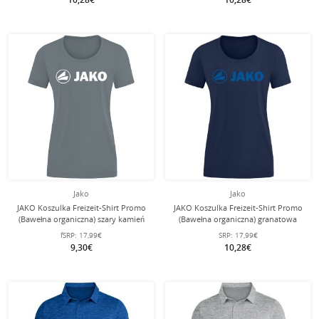
Jako
Jako
JAKO Koszulka Freizeit-Shirt Promo
JAKO Koszulka Freizeit-Shirt Promo
(Bawełna organiczna) szary kamień
(Bawełna organiczna) granatowa
Damska
Damska
fSRP:
17,99€
SRP:
17,99€
9,30€
10,28€