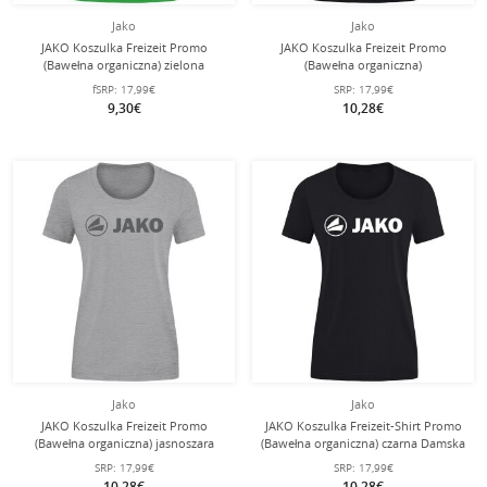
Jako
Jako
JAKO Koszulka Freizeit Promo
JAKO Koszulka Freizeit Promo
(Bawełna organiczna) zielona
(Bawełna organiczna)
Damska
czarnomelanzowa/pomarańczowa
fSRP:
17,99€
SRP:
17,99€
damska
9,30€
10,28€
Jako
Jako
JAKO Koszulka Freizeit Promo
JAKO Koszulka Freizeit-Shirt Promo
(Bawełna organiczna) jasnoszara
(Bawełna organiczna) czarna Damska
melanż Damska
SRP:
17,99€
SRP:
17,99€
10,28€
10,28€