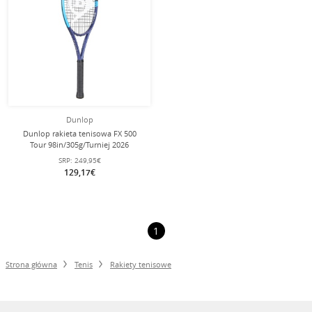
Dunlop
Dunlop rakieta tenisowa FX 500
Tour 98in/305g/Turniej 2026
niebieska - niestrunowana -
SRP:
249,95€
129,17€
1
Strona główna
Tenis
Rakiety tenisowe