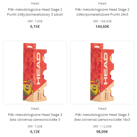
Head
Head
Piłki metodologiczne Head Stage 2
Piłki metodologiczne Head Stage 2
Punkt żółty/pomarańczowy 3 sztuki
żółto/pomarańczowe Punkt 24x3
sztuki w kartonie
SRP:
7,00€
SRP:
168,00€
6,15€
144,60€
Head
Head
Piłki metodologiczne Head Stage 3
Piłki metodologiczne Head Stage 3
(bez ciśnienia) czerwono/żółte 3
(bez ciśnienia) czerwono/żółte 16x3
sztuki
sztuki w kartonie
SRP:
7,00€
SRP:
112,00€
6,72€
98,09€