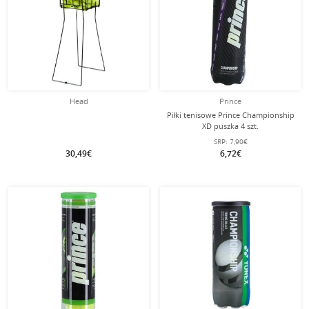
Head
Prince
Piłki tenisowe Prince Championship
XD puszka 4 szt.
SRP:
7,90€
30,49€
6,72€