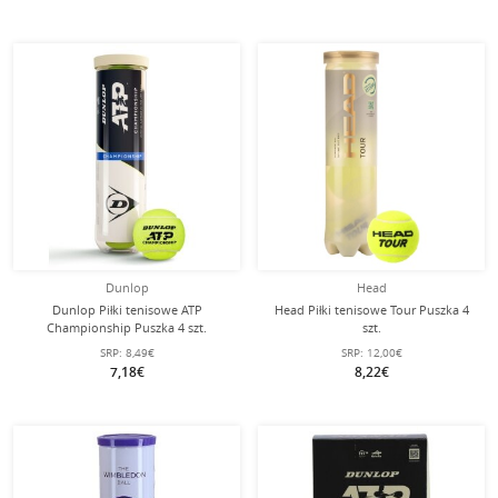
Dunlop
Head
Dunlop Piłki tenisowe ATP
Head Piłki tenisowe Tour Puszka 4
Championship Puszka 4 szt.
szt.
SRP:
8,49€
SRP:
12,00€
7,18€
8,22€