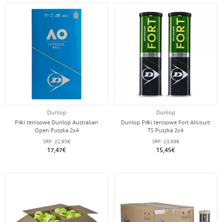
Dunlop
Dunlop
Piłki tenisowe Dunlop Australian
Dunlop Piłki tenisowe Fort Allcourt
Open Puszka 2x4
TS Puszka 2x4
SRP:
22,95€
SRP:
23,99€
17,47€
15,45€