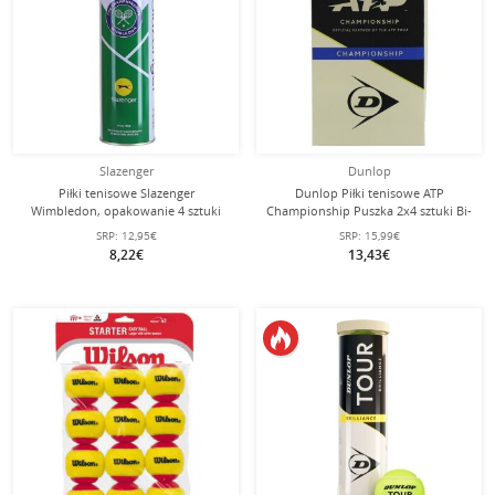
Slazenger
Dunlop
Piłki tenisowe Slazenger
Dunlop Piłki tenisowe ATP
Wimbledon, opakowanie 4 sztuki
Championship Puszka 2x4 sztuki Bi-
Pack
SRP:
12,95€
SRP:
15,99€
8,22€
13,43€