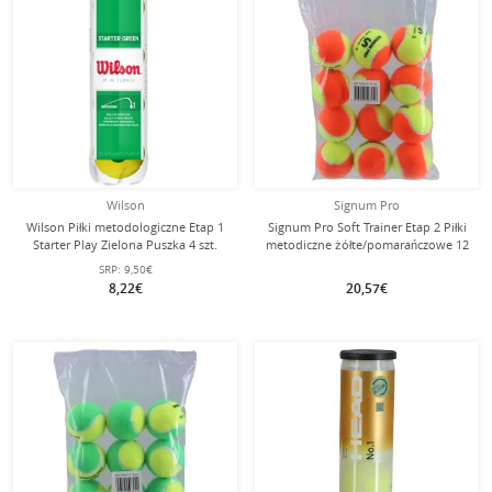
Wilson
Signum Pro
Wilson Piłki metodologiczne Etap 1
Signum Pro Soft Trainer Etap 2 Piłki
Starter Play Zielona Puszka 4 szt.
metodiczne żółte/pomarańczowe 12
sztuk w opakowaniu
SRP:
9,50€
8,22€
20,57€