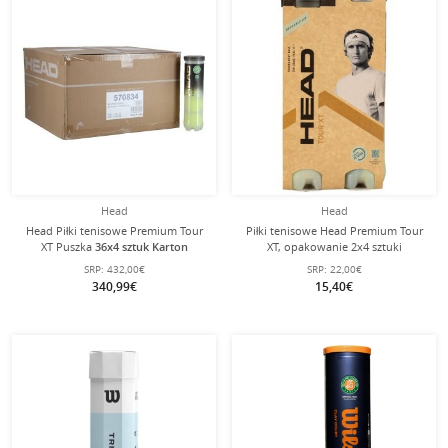
Head
Head
Head Piłki tenisowe Premium Tour
Piłki tenisowe Head Premium Tour
XT Puszka
36x4 sztuk Karton
XT, opakowanie 2x4 sztuki
SRP:
432,00€
SRP:
22,00€
340,99€
15,40€