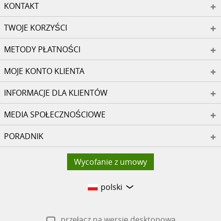
KONTAKT
TWOJE KORZYŚCI
METODY PŁATNOŚCI
MOJE KONTO KLIENTA
INFORMACJE DLA KLIENTÓW
MEDIA SPOŁECZNOŚCIOWE
PORADNIK
Wycofanie z umowy
polski
przełącz na wersję desktopową