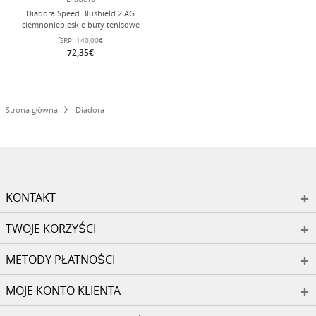
Diadora Speed Blushield 2 AG
ciemnoniebieskie buty tenisowe
Allcourt dla mężczyzn
fSRP:
140,00€
72,35€
Strona główna
Diadora
KONTAKT
TWOJE KORZYŚCI
METODY PŁATNOŚCI
MOJE KONTO KLIENTA