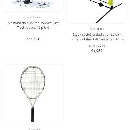
Fast Track
Maszyna do piłek tenisowych Fast
Track (siatka, 12 piłek)
Fast Track
Szybka ścieżka siatka tenisowa 4
511,53€
metry mobilna 4×0,87m w tym torba
nylonowa
SRP:
79,90€
67,08€
Fast Track