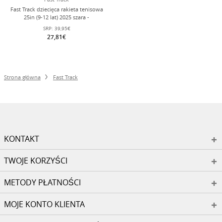
Fast Track dziecięca rakieta tenisowa
25in (9-12 lat) 2025 szara -
naciągnięta -
SRP:
39,95€
27,81€
Strona główna
Fast Track
KONTAKT
TWOJE KORZYŚCI
METODY PŁATNOŚCI
MOJE KONTO KLIENTA