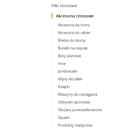
Piłki tenisowe
Akcesoria tenisowe
Akcesoria do kortu
Akcesoria do rakiet
Brelok do kluczy
Butelki na napoje
Buty plażowe
Inne
Jumboballe
Klipsy do piłek
Książki
Maszyny do naciągania
Odżywki sportowe
Okulary przeciwsłoneczne
Opaski
Produkty medyczne