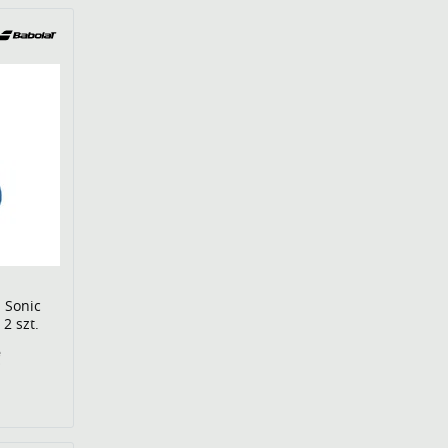
 Sonic
2 szt.
€