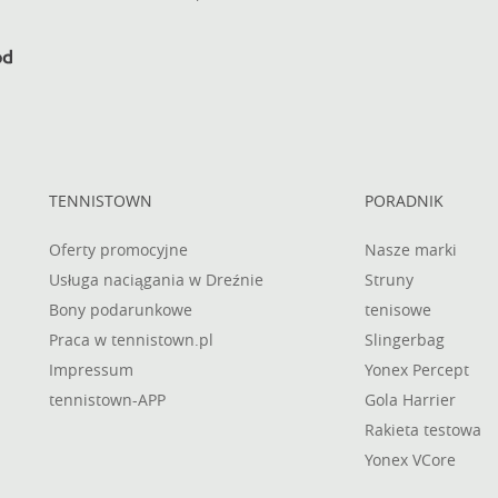
TENNISTOWN
PORADNIK
Oferty promocyjne
Nasze marki
Usługa naciągania w Dreźnie
Struny
Bony podarunkowe
tenisowe
Praca w tennistown.pl
Slingerbag
Impressum
Yonex Percept
tennistown-APP
Gola Harrier
Rakieta testowa
Yonex VCore