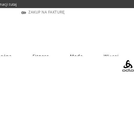
macji tutaj
ZAKUP NA FAKTURĘ
nożna
Fitness
Moda
Więcej