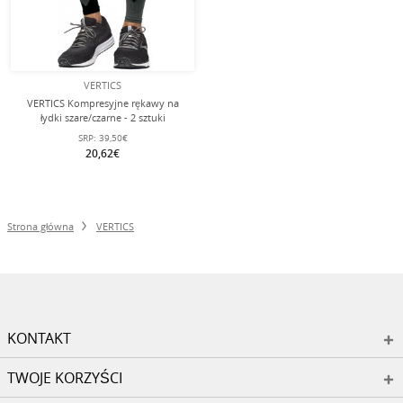
VERTICS
VERTICS Kompresyjne rękawy na
łydki szare/czarne - 2 sztuki
SRP:
39,50€
20,62€
Strona główna
VERTICS
KONTAKT
TWOJE KORZYŚCI