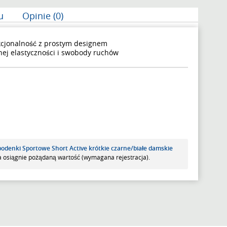
u
Opinie (0)
kcjonalność z prostym designem
nej elastyczności i swobody ruchów
podenki Sportowe Short Active krótkie czarne/białe damskie
 osiągnie pożądaną wartość (wymagana rejestracja).