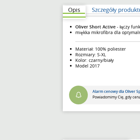
Opis
Szczegóły produkt
Oliver Short Active
- łączy fun
miękka mikrofibra dla optymal
Materiał: 100% poliester
Rozmiary: S-XL
Kolor: czarny/biały
Model 2017
Alarm cenowy dla Oliver S
Powiadomimy Cię, gdy cena