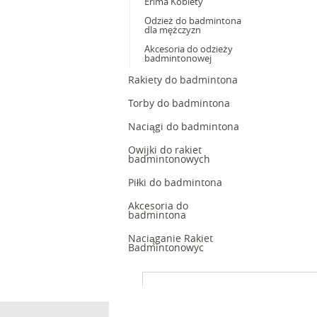
Erima Kobiety
Odzież do badmintona
dla mężczyzn
Akcesoria do odzieży
badmintonowej
Rakiety do badmintona
Torby do badmintona
Naciągi do badmintona
Owijki do rakiet
badmintonowych
Piłki do badmintona
Akcesoria do
badmintona
Naciąganie Rakiet
Badmintonowyc