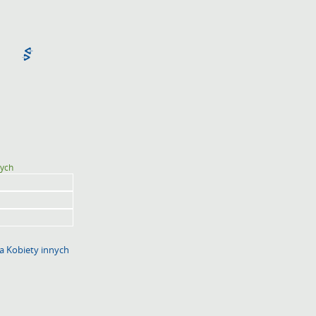
zych
a Kobiety innych