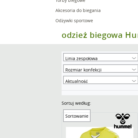
Torby biegowe
Akcesoria do biegania
Odżywki sportowe
odzież biegowa H
Linia zespołowa
Rozmiar konfekcji
Aktualność
Sortuj według:
Sortowanie