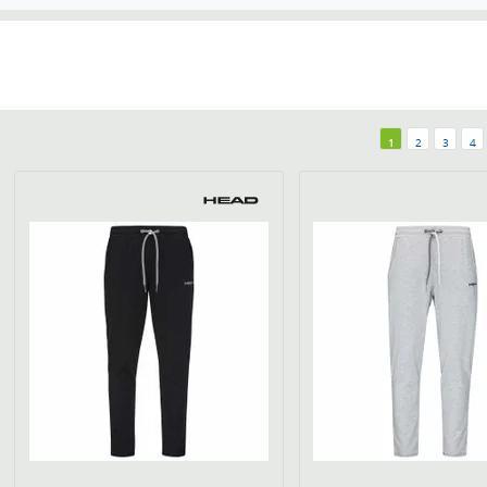
1
2
3
4