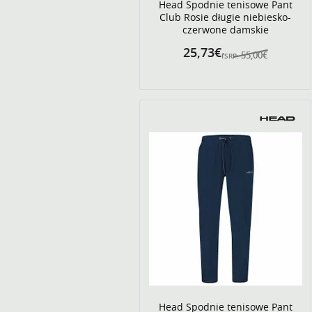
Head Spodnie tenisowe Pant
Club Rosie długie niebiesko-
czerwone damskie
25,73€
55,00€
fSRP:
Head Spodnie tenisowe Pant