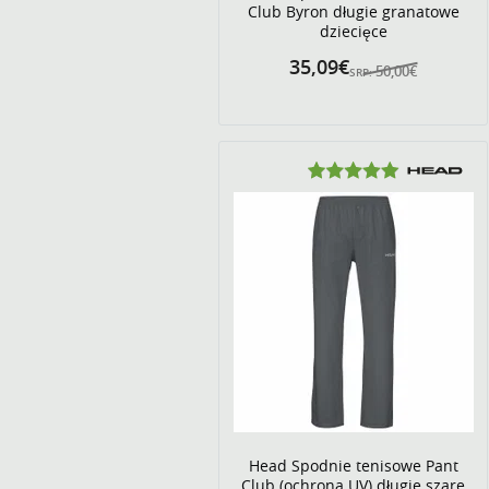
Club Byron długie granatowe
dziecięce
35,09€
50,00€
SRP:
Head Spodnie tenisowe Pant
Club (ochrona UV) długie szare