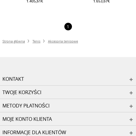
1.405,61€
1.653,67€
1
Strona główna
Tenis
Akcesoria tenisowe
KONTAKT
TWOJE KORZYŚCI
METODY PŁATNOŚCI
MOJE KONTO KLIENTA
INFORMACJE DLA KLIENTÓW