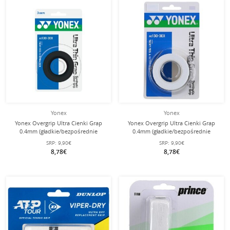
Yonex
Yonex
Yonex Overgrip Ultra Cienki Grap
Yonex Overgrip Ultra Cienki Grap
0.4mm (gładkie/bezpośrednie
0.4mm (gładkie/bezpośrednie
uczucie chwytu) czarny 3 szt.
uczucie chwytu) biały 3 szt.
SRP:
9,90€
SRP:
9,90€
8,78€
8,78€