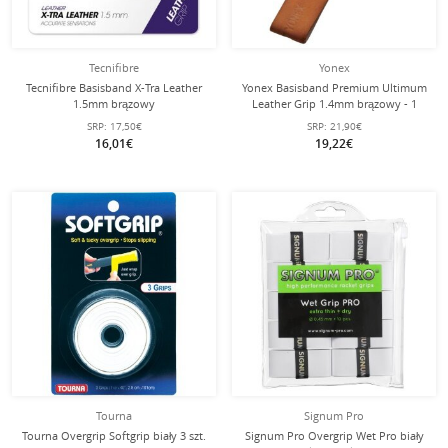
Tecnifibre
Yonex
Tecnifibre Basisband X-Tra Leather
Yonex Basisband Premium Ultimum
1.5mm brązowy
Leather Grip 1.4mm brązowy - 1
sztuka
SRP:
17,50€
SRP:
21,90€
16,01€
19,22€
Tourna
Signum Pro
Tourna Overgrip Softgrip biały 3 szt.
Signum Pro Overgrip Wet Pro biały