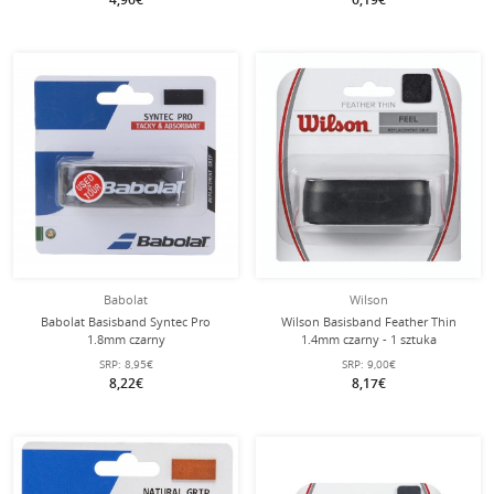
Babolat
Wilson
Babolat Basisband Syntec Pro
Wilson Basisband Feather Thin
1.8mm czarny
1.4mm czarny - 1 sztuka
SRP:
8,95€
SRP:
9,00€
8,22€
8,17€