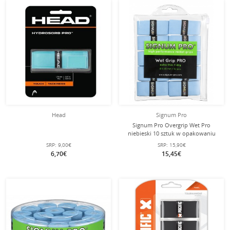
Head
Signum Pro
Signum Pro Overgrip Wet Pro
niebieski 10 sztuk w opakowaniu
SRP:
9,00€
SRP:
15,90€
6,70€
15,45€