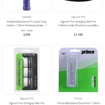
Karakal
Signum Pro
Karakal Basisband PU Super Grip
Signum Pro Overgrip Wet Pro
melanż 1.8mm fioletowy/biały - 1
0.45mm biały 30 sztuk w pudełku
sztuka
SRP:
4,95€
3,05€
37,16€
Signum Pro
Prince
Signum Pro Overgrip Wet Pro
Prince Basisband Dura Pro+ 1.9mm