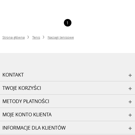
1
Strona główna
Tenis
Naciągi tenisowe
KONTAKT
TWOJE KORZYŚCI
METODY PŁATNOŚCI
MOJE KONTO KLIENTA
INFORMACJE DLA KLIENTÓW