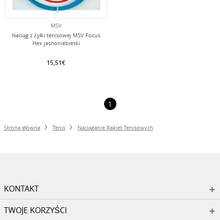
MSV
Naciąg z żyłki tenisowej MSV Focus
Hex jasnoniebieski
15,51€
1
Strona główna
Tenis
Naciąganie Rakiet Tenisowych
KONTAKT
TWOJE KORZYŚCI