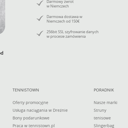
Darmowy zwrot
w Niemczech
Darmowa dostawa w
Niemczech od 150€
256bit SSL szyfrowanie danych
w procesie zamówienia
TENNISTOWN
PORADNIK
Oferty promocyjne
Nasze marki
Usługa naciągania w Dreźnie
Struny
Bony podarunkowe
tenisowe
Praca w tennistown.pl
Slingerbag