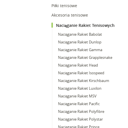
Piłki tenisowe
Akcesoria tenisowe
Naciąganie Rakiet Tenisowych
Naciąganie Rakiet Babolat
Naciąganie Rakiet Dunlop
Naciąganie Rakiet Gamma
Naciąganie Rakiet Grapplesnake
Naciąganie Rakiet Head
Naciąganie Rakiet Isospeed
Naciąganie Rakiet Kirschbaum
Naciąganie Rakiet Luxilon
Naciąganie Rakiet MSV
Naciąganie Rakiet Pacific
Naciąganie Rakiet Polyfibre
Naciąganie Rakiet Polystar
Naciąganie Rakiet Prince