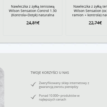
Nawleczka z żyłką tenisową
Nawleczka z żyłką te
Wilson Sensation Control 1.30
Wilson Sensation (o
(Kontrola+Dotyk) naturalna
ramion + kontrola) na
24,81€
22,74€
TWOJE KORZYŚCI U NAS
Zweryfikowany sklep internetowy z
gwarancją zwrotu pieniędzy
Ponad 10.000+ produktów w
najlepszych cenach