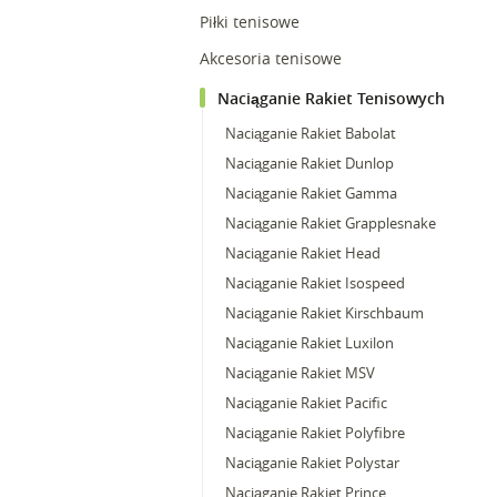
Piłki tenisowe
Akcesoria tenisowe
Naciąganie Rakiet Tenisowych
Naciąganie Rakiet Babolat
Naciąganie Rakiet Dunlop
Naciąganie Rakiet Gamma
Naciąganie Rakiet Grapplesnake
Naciąganie Rakiet Head
Naciąganie Rakiet Isospeed
Naciąganie Rakiet Kirschbaum
Naciąganie Rakiet Luxilon
Naciąganie Rakiet MSV
Naciąganie Rakiet Pacific
Naciąganie Rakiet Polyfibre
Naciąganie Rakiet Polystar
Naciąganie Rakiet Prince