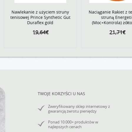
Nawlekanie z użyciem struny
Naciąganie Rakiet z t
tenisowej Prince Synthetic Gut
struną Energeti
Duraflex gold
(Moc+Kontrola) żółto
19,64€
21,71€
TWOJE KORZYŚCI U NAS
Zweryfikowany sklep internetowy z
gwarancją zwrotu pieniędzy
Ponad 10.000+ produktów w
najlepszych cenach