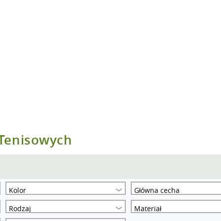
 Tenisowych
Kolor
Główna cecha
Rodzaj
Materiał