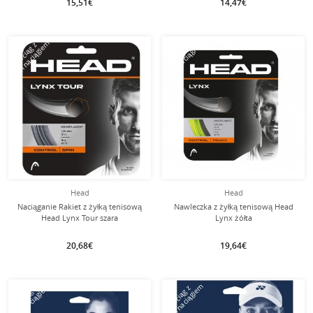
15,51€
14,47€
tym naciągiem
tym naciągiem
Naciąg z
Naciąg z
Head
Head
Naciąganie Rakiet z żyłką tenisową
Nawleczka z żyłką tenisową Head
Head Lynx Tour szara
Lynx żółta
20,68€
19,64€
tym naciągiem
tym naciągiem
Naciąg z
Naciąg z