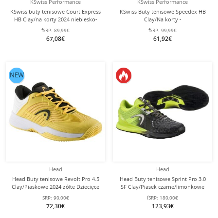
KSwiss Performance
KSwiss Performance
KSwiss buty tenisowe Court Express
KSwiss Buty tenisowe Speedex HB
HB Clay/na korty 2024 niebiesko-
Clay/Na korty -
zielone/białe męskie
biały/szary/limonkowy dla kobiet
fSRP:
89,99€
fSRP:
99,99€
67,08€
61,92€
NEW
Head
Head
Head Buty tenisowe Revolt Pro 4.5
Head Buty tenisowe Sprint Pro 3.0
Clay/Piaskowe 2024 żółte Dziecięce
SF Clay/Piasek czarne/limonkowe
damskie
SRP:
90,00€
fSRP:
180,00€
72,30€
123,93€