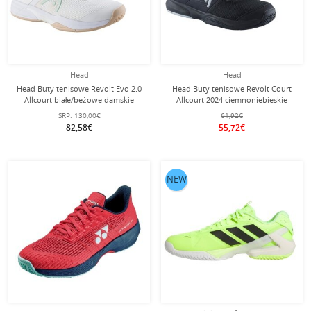
Head
Head
Head Buty tenisowe Revolt Evo 2.0
Head Buty tenisowe Revolt Court
Allcourt białe/beżowe damskie
Allcourt 2024 ciemnoniebieskie
Damskie
SRP:
130,00€
61,92€
82,58€
55,72€
NEW