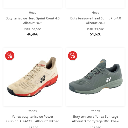
Head
Head
Buty tenisowe Head Sprint Court 4.0
Buty tenisowe Head Sprint Pro 4.0
Allcourt 2025
Allcourt 2025
ciemnoniebieskie/czerwone
ciemnoniebieskie/czerwone
fSRP:
60,00€
fSRP:
75,00€
dziecięce
dziecięce
46,46€
51,62€
10% obniżone
10% obniżone
Yonex
Yonex
Yonex buty tenisowe Power
Buty tenisowe Yonex Sonicage
Cushion AD-ACCEL Allcourt/lekkość
Allcourt/Amortyzacja 2025 khaki
2025 beż mężczyźni
zielone męskie
113,59€
103,26€