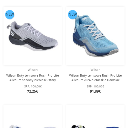
NEW
NEW
Wilson
Wilson
Wilson Buty tenisowe Rush Pro Lite
Wilson Buty tenisowe Rush Pro Lite
Allcourt perłowy niebieski/szary
Allcourt 2024 niebieskie Damskie
Mężczyźni
fSRP:
100,00€
SRP:
100,00€
72,25€
91,89€