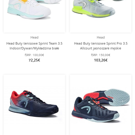
Head
Head
Head Buty tenisowe Sprint Team 3.5
Head Buty tenisowe Sprint Pro 3.5
Indoor/Dywan/Wykładzina białe
Allcourt jasnoszare męskie
Damskie
fSRP:
100,00€
fSRP:
150,00€
72,25€
103,26€