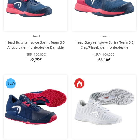
Head
Head
Head Buty tenisowe Sprint Team 3.5
Head Buty tenisowe Sprint Team 3.5
Allcourt ciemnoniebieskie Damskie
Clay/Piasek ciemnoniebieskie
Damskie
fSRP:
100,00€
fSRP:
100,00€
72,25€
66,10€
NEW