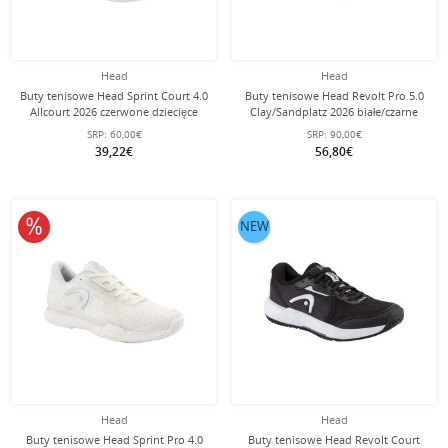
Head
Head
Buty tenisowe Head Sprint Court 4.0
Buty tenisowe Head Revolt Pro 5.0
Allcourt 2026 czerwone dziecięce
Clay/Sandplatz 2026 białe/czarne
dziecięce
SRP:
60,00€
SRP:
90,00€
39,22€
56,80€
10% obniżone
NEW
Head
Head
Buty tenisowe Head Sprint Pro 4.0
Buty tenisowe Head Revolt Court