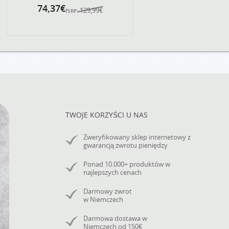
74,37€
129,99€
fSRP:
TWOJE KORZYŚCI U NAS
Zweryfikowany sklep internetowy z
gwarancją zwrotu pieniędzy
Ponad 10.000+ produktów w
najlepszych cenach
Darmowy zwrot
w Niemczech
Darmowa dostawa w
Niemczech od 150€