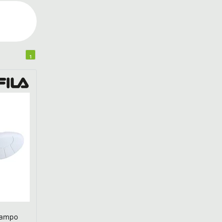
1
 Campo