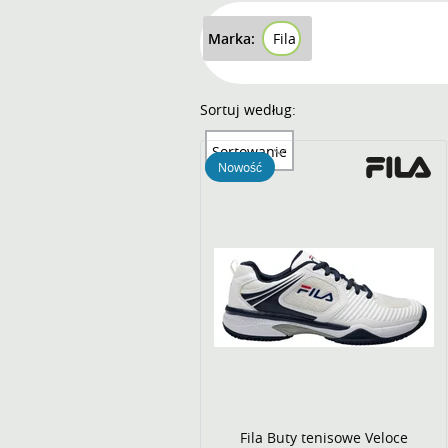
Marka:
Fila
Sortuj według:
Sortowanie
Nowość
Fila Buty tenisowe Veloce