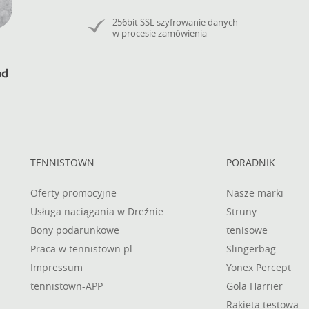
256bit SSL szyfrowanie danych
w procesie zamówienia
TENNISTOWN
PORADNIK
Oferty promocyjne
Nasze marki
Usługa naciągania w Dreźnie
Struny
Bony podarunkowe
tenisowe
Praca w tennistown.pl
Slingerbag
Impressum
Yonex Percept
tennistown-APP
Gola Harrier
Rakieta testowa