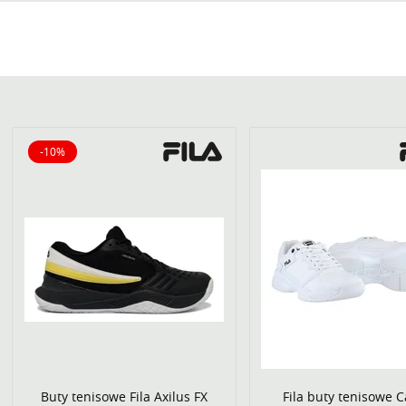
-10%
10% obniżone
Buty tenisowe Fila Axilus FX
Fila buty tenisowe