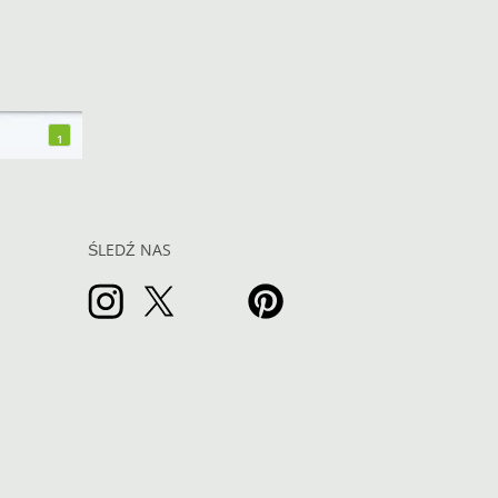
1
ŚLEDŹ NAS