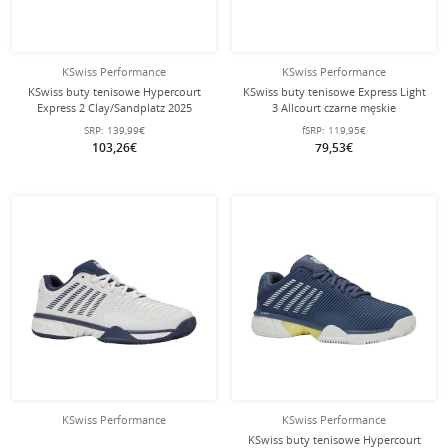
KSwiss Performance
KSwiss Performance
KSwiss buty tenisowe Hypercourt
KSwiss buty tenisowe Express Light
Express 2 Clay/Sandplatz 2025
3 Allcourt czarne męskie
czarne/neonowo zielone męskie
SRP:
139,99€
fSRP:
119,95€
103,26€
79,53€
KSwiss Performance
KSwiss Performance
KSwiss buty tenisowe Hypercourt