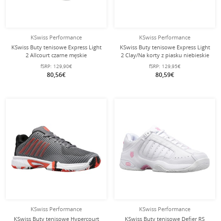
KSwiss Performance
KSwiss Performance
KSwiss Buty tenisowe Express Light
KSwiss Buty tenisowe Express Light
2 Allcourt czarne męskie
2 Clay/Na korty z piasku niebieskie
męskie
fSRP:
129,90€
fSRP:
129,95€
80,56€
80,59€
KSwiss Performance
KSwiss Performance
KSwiss Buty tenisowe Hypercourt
KSwiss Buty tenisowe Defier RS