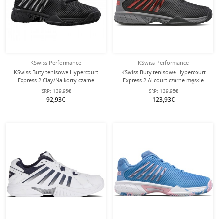
KSwiss Performance
KSwiss Performance
KSwiss Buty tenisowe Hypercourt
KSwiss Buty tenisowe Hypercourt
Express 2 Clay/Na korty czarne
Express 2 Allcourt czarne męskie
Damskie
fSRP:
139,95€
SRP:
139,95€
92,93€
123,93€