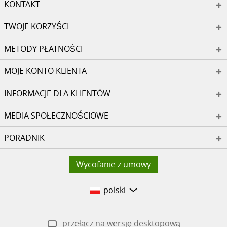
KONTAKT
TWOJE KORZYŚCI
METODY PŁATNOŚCI
MOJE KONTO KLIENTA
INFORMACJE DLA KLIENTÓW
MEDIA SPOŁECZNOŚCIOWE
PORADNIK
Wycofanie z umowy
polski
przełącz na wersję desktopową