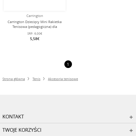
Carrington
Carrington Dziecięcy Mini Rakietka
Tenisowa (pedagogiczna) dla
Maluchów
SRP:
6,00€
5,58€
1
Strona główna
Tenis
Akcesoria tenisowe
KONTAKT
TWOJE KORZYŚCI