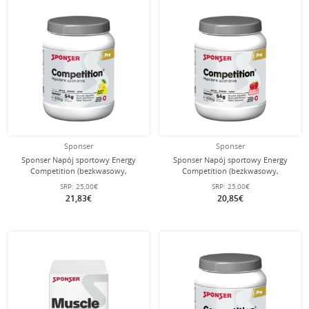
Sponser
Sponser
Sponser Napój sportowy Energy
Sponser Napój sportowy Energy
Competition (bezkwasowy,
Competition (bezkwasowy,
hipotonik) Cytryna 1000g puszka
hipotonowy) Malina 1000g puszka
SRP:
25,00€
SRP:
25,00€
21,83€
20,85€