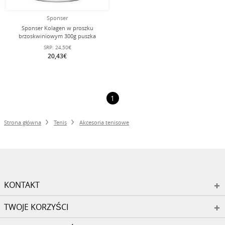
Sponser
Sponser Kolagen w proszku
brzoskwiniowym 300g puszka
SRP:
24,50€
20,43€
1
Strona główna
Tenis
Akcesoria tenisowe
KONTAKT
TWOJE KORZYŚCI