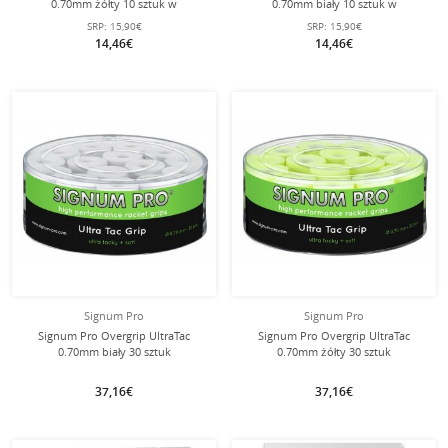
0.70mm żółty 10 sztuk w
0.70mm biały 10 sztuk w
opakowaniu
opakowaniu
SRP:
15,90€
SRP:
15,90€
14,46€
14,46€
Signum Pro
Signum Pro
Signum Pro Overgrip UltraTac
Signum Pro Overgrip UltraTac
0.70mm biały 30 sztuk
0.70mm żółty 30 sztuk
37,16€
37,16€