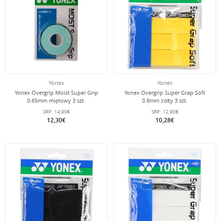
Yonex
Yonex
Yonex Overgrip Moist Super Grip
Yonex Overgrip Super Grap Soft
0.65mm miętowy 3 szt.
0.8mm żółty 3 szt.
SRP:
14,90€
SRP:
12,90€
12,30€
10,28€