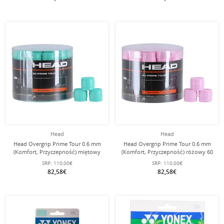
Head
Head
Head Overgrip Prime Tour 0.6 mm
Head Overgrip Prime Tour 0.6 mm
(Komfort, Przyczepność) miętowy
(Komfort, Przyczepność) różowy 60
60 sztuk
sztuk
SRP:
110,00€
SRP:
110,00€
82,58€
82,58€