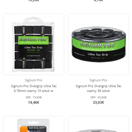
Signum Pro
Signum Pro
Signum Pro Overgrip Ultra Tac
Signum Pro Overgrip Ultra Tac
0.70mm czarny 10 sztuk w
czarny 30 sztuk
opakowaniu
SRP:
15,90€
SRP:
33,90€
14,46€
33,03€