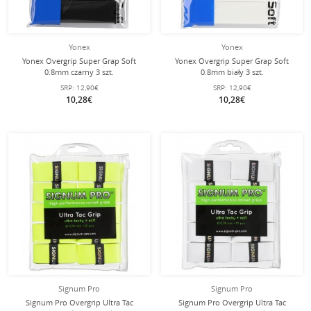
Yonex
Yonex
Yonex Overgrip Super Grap Soft
Yonex Overgrip Super Grap Soft
0.8mm czarny 3 szt.
0.8mm biały 3 szt.
SRP:
12,90€
SRP:
12,90€
10,28€
10,28€
Signum Pro
Signum Pro
Signum Pro Overgrip Ultra Tac
Signum Pro Overgrip Ultra Tac