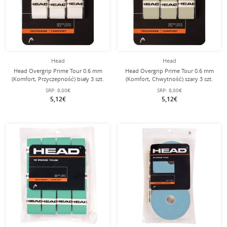
Head
Head
Head Overgrip Prime Tour 0.6 mm
Head Overgrip Prime Tour 0.6 mm
(Komfort, Przyczepność) biały 3 szt.
(Komfort, Chwytność) szary 3 szt.
SRP:
8,00€
SRP:
8,00€
5,12€
5,12€