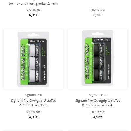
(ochrona ramion, gładka) 2.1mm
czarny
SRP:
9,00€
SRP:
9,00€
6,91€
6,70€
Signum Pro
Signum Pro
Signum Pro Overgrip UltraTac
Signum Pro Overgrip UltraTac
0.70mm biały 3 szt.
0.70mm czarny 3 szt.
SRP:
5,50€
SRP:
5,50€
4,91€
4,96€