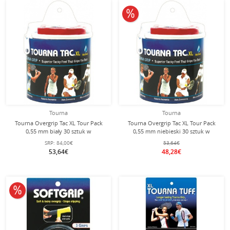
10% obniżone
Tourna
Tourna
Tourna Overgrip Tac XL Tour Pack
Tourna Overgrip Tac XL Tour Pack
0,55 mm biały 30 sztuk w
0,55 mm niebieski 30 sztuk w
opakowaniu
opakowaniu.
SRP:
84,00€
53,64€
53,64€
48,28€
10% obniżone