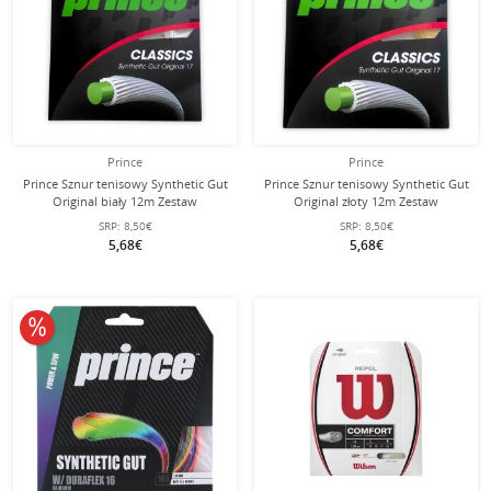
Prince
Prince
Prince Sznur tenisowy Synthetic Gut
Prince Sznur tenisowy Synthetic Gut
Original biały 12m Zestaw
Original złoty 12m Zestaw
SRP:
8,50€
SRP:
8,50€
5,68€
5,68€
10% obniżone