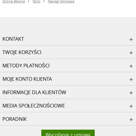
Strona główna
Tenis
Naciągi tenisowe
KONTAKT
TWOJE KORZYŚCI
METODY PŁATNOŚCI
MOJE KONTO KLIENTA
INFORMACJE DLA KLIENTÓW
MEDIA SPOŁECZNOŚCIOWE
PORADNIK
Wycofanie z umowy