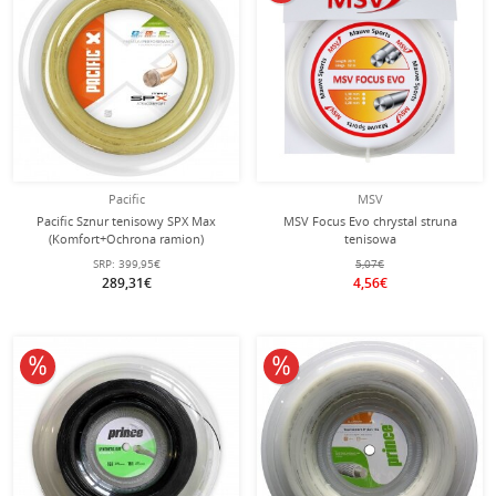
Pacific
MSV
Pacific Sznur tenisowy SPX Max
MSV Focus Evo chrystal struna
(Komfort+Ochrona ramion)
tenisowa
naturalny 200m rolka
SRP:
399,95€
5,07€
289,31€
4,56€
10% obniżone
10% obniżone