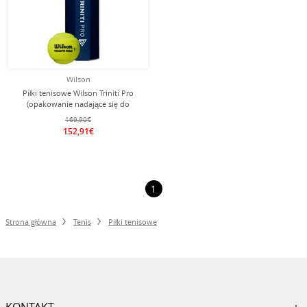
Wilson
Piłki tenisowe Wilson Triniti Pro
(opakowanie nadające się do
recyklingu) puszka 18x4 szt. w
169,90€
kartonie
152,91€
1
Strona główna
Tenis
Piłki tenisowe