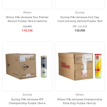
Wilson
Dunlop
Wilson Piłki tenisowe Tour Premier
Dunlop Piłki tenisowe Fort Clay
Allcourt Puszka 18x4 w kartonie
Court (na korty ziemne) Puszka 18x4
w kartonie
122,39€
SRP:
242,82€
110,15€
139,90€
Dunlop
Wilson
Dunlop Piłki tenisowe ATP
Wilson Piłki tenisowe Championship
Championship Puszka 18x4 w
Extra Duty Puszka 18x4 szt.
kartonie