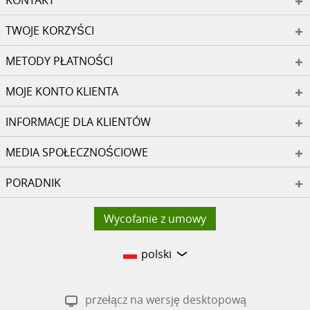
KONTAKT
TWOJE KORZYŚCI
METODY PŁATNOŚCI
MOJE KONTO KLIENTA
INFORMACJE DLA KLIENTÓW
MEDIA SPOŁECZNOŚCIOWE
PORADNIK
Wycofanie z umowy
polski
przełącz na wersję desktopową